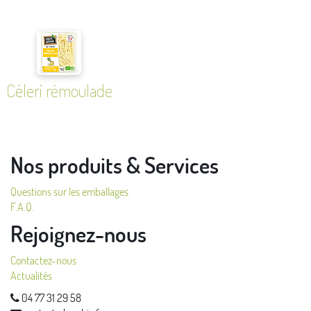
Céleri rémoulade
Nos produits & Services
Questions sur les emballages
F.A.Q.
Rejoignez-nous
Contactez-nous
Actualités
04 77 31 29 58