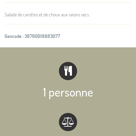
Salade de carottes et de choux aux raisins secs.
Gencode :
38760018883077
1 personne