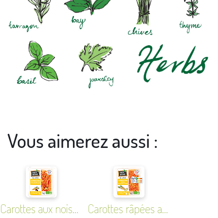
Vous aimerez aussi :
Carottes aux noisettes et vinaigre balsamique
Carottes râpées au jus de citron