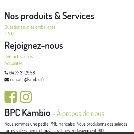
Nos produits & Services
Questions sur les emballages
F.A.Q.
Rejoignez-nous
Contactez-nous
Actualités
04 77 31 29 58
contact@kambio.fr
BPC Kambio
-
À propos de nous
Nous sommes une petite PME française. Nous produisons des salades,
tartes salées, nems et pizzas fraîches exclusivement BIO.