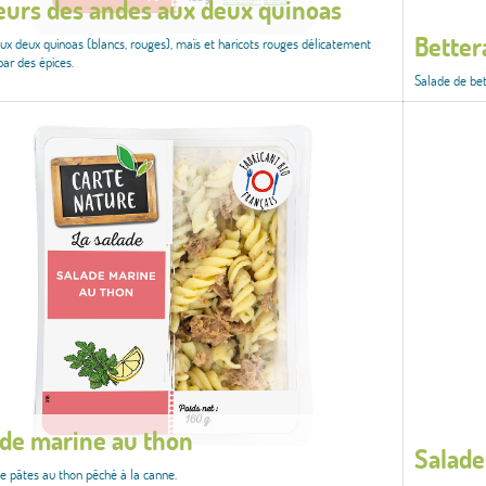
urs des andes aux deux quinoas
Better
ux deux quinoas (blancs, rouges), maïs et haricots rouges délicatement
par des épices.
Salade de bet
de marine au thon
Salade
e pâtes au thon pêché à la canne.