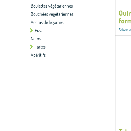
Boulettes végétariennes
Quin
Bouchées végétariennes
form
Accras de légumes
Pizzas
Salade d
Nems
Tartes
Apéritifs