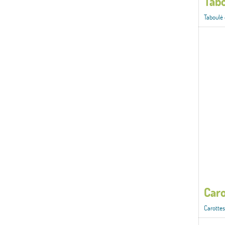
Tabo
Taboulé 
Caro
Carottes