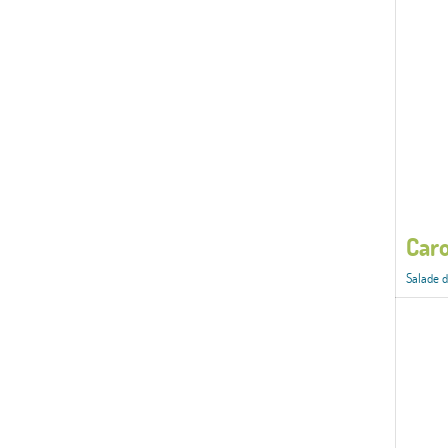
Caro
Salade de