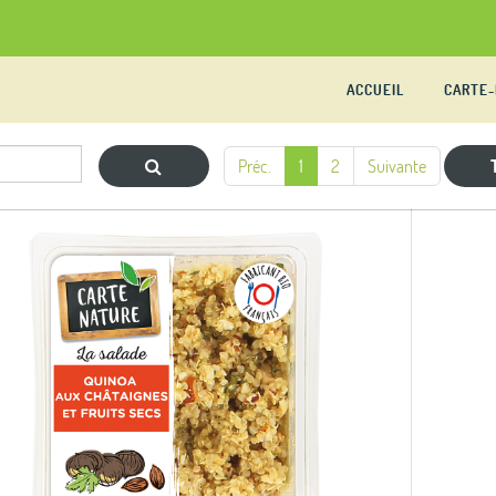
ACCUEIL
CARTE
Préc.
1
2
Suivante