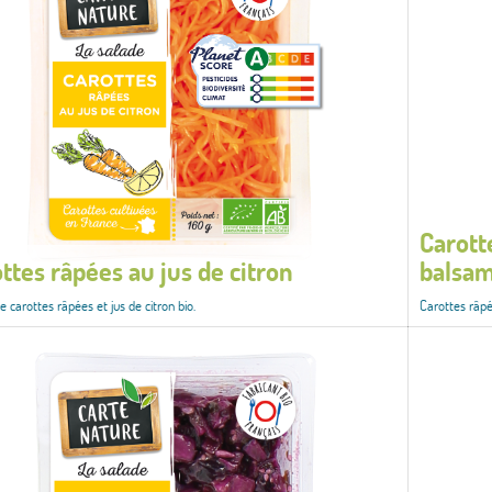
Carott
ttes râpées au jus de citron
balsa
 carottes râpées et jus de citron bio.
Carottes râpé