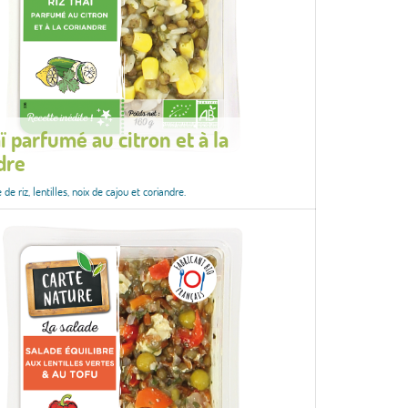
ï parfumé au citron et à la
dre
de riz, lentilles, noix de cajou et coriandre.