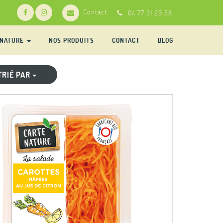
Contact
04 77 31 29 58
-NATURE
NOS PRODUITS
CONTACT
BLOG
TRIÉ PAR