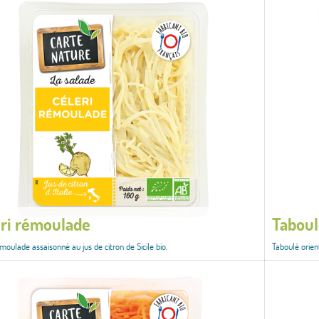
ri rémoulade
Taboul
moulade assaisonné au jus de citron de Sicile bio.
Taboulé orien