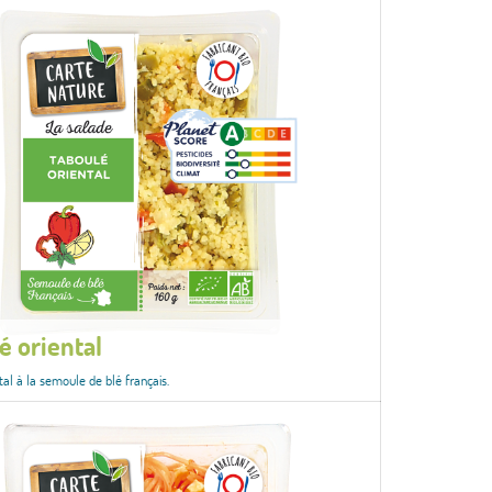
é oriental
tal à la semoule de blé français.