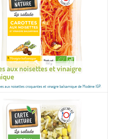
es aux noisettes et vinaigre
mique
es aux noisettes croquantes et vinaigre balsamique de Modène IGP.