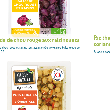
Riz tha
de de chou rouge aux raisins secs
corian
e chou rouge et raisins secs assaisonnée au vinaigre balsamique de
IGP.
Salade à base 