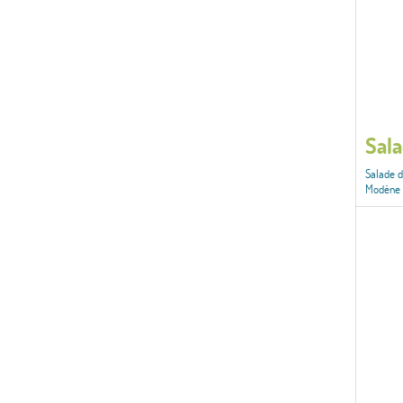
Sala
Salade d
Modène 