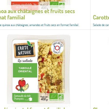
oa aux châtaignes et fruits secs
at familial
Carott
e quinoa aux châtaignes, amandes et fruits secs en format familial.
Salade de caro