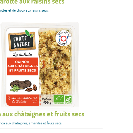
arotte aux raisins secs
ottes et de choux aux raisins secs.
 aux châtaignes et fruits secs
noa aux châtaignes, amandes et fruits secs.