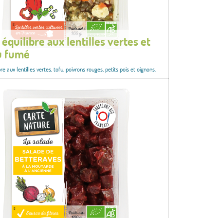
équilibre aux lentilles vertes et
u fumé
re aux lentilles vertes, tofu, poivrons rouges, petits pois et oignons.