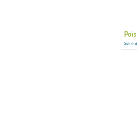
Pois
Salade d