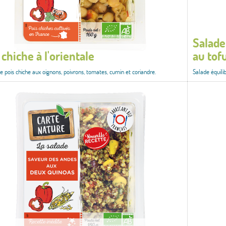
Salade 
 chiche à l'orientale
au tof
e pois chiche aux oignons, poivrons, tomates, cumin et coriandre.
Salade équilib