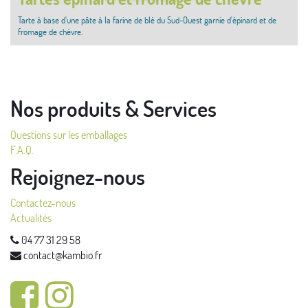
Tarte à base d'une pâte à la farine de blé du Sud-Ouest garnie d'épinard et de
fromage de chèvre.
Nos produits & Services
Questions sur les emballages
F.A.Q.
Rejoignez-nous
Contactez-nous
Actualités
04 77 31 29 58
contact@kambio.fr