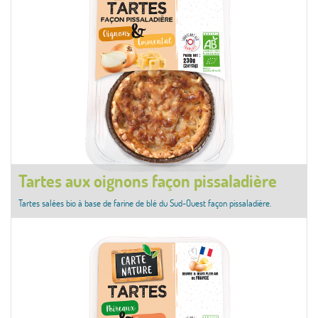
Tartes aux oignons façon pissaladière
Tartes salées bio à base de farine de blé du Sud-Ouest façon pissaladière.