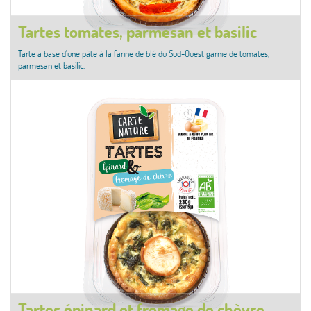
Tartes tomates, parmesan et basilic
Tarte à base d'une pâte à la farine de blé du Sud-Ouest garnie de tomates,
parmesan et basilic.
Tartes épinard et fromage de chèvre