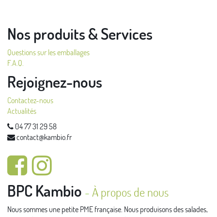
Nos produits & Services
Questions sur les emballages
F.A.Q.
Rejoignez-nous
Contactez-nous
Actualités
04 77 31 29 58
contact@kambio.fr
BPC Kambio
-
À propos de nous
Nous sommes une petite PME française. Nous produisons des salades,