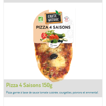
Pizza 4 Saisons 150g
Pizza garnie à base de sauce tomate cuisinée, courgettes, poivrons et emmental.