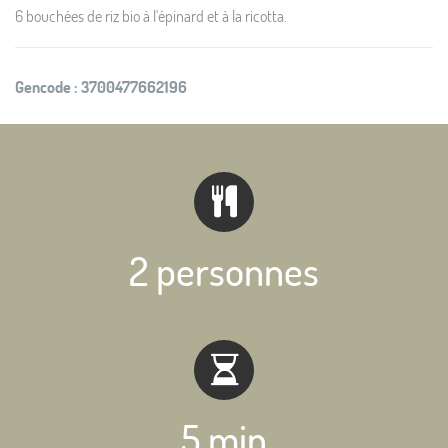
6 bouchées de riz bio à l'épinard et à la ricotta.
Gencode :
3700477662196
2 personnes
5 min