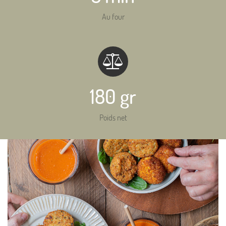
Au four
180 gr
Poids net