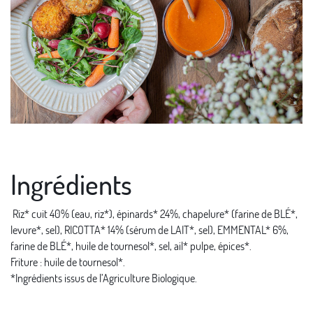
Ingrédients
Riz* cuit 40% (eau, riz*), épinards* 24%, chapelure* (farine de BLÉ*,
levure*, sel), RICOTTA* 14% (sérum de LAIT*, sel), EMMENTAL* 6%,
farine de BLÉ*, huile de tournesol*, sel, ail* pulpe, épices*.
Friture : huile de tournesol*.
*Ingrédients issus de l’Agriculture Biologique.