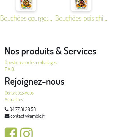
Bouchées courgettes et feta
Bouchées pois chiches et mozzarella
Nos produits & Services
Questions sur les emballages
F.A.Q.
Rejoignez-nous
Contactez-nous
Actualités
04 77 31 29 58
contact@kambio.fr