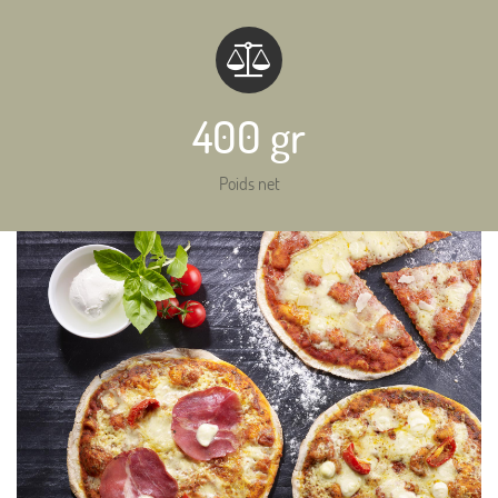
400 gr
Poids net