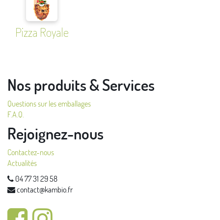
Pizza Royale
Nos produits & Services
Questions sur les emballages
F.A.Q.
Rejoignez-nous
Contactez-nous
Actualités
04 77 31 29 58
contact@kambio.fr