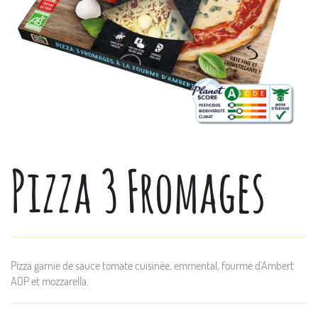
Pizza 3 Fromages
Pizza garnie de sauce tomate cuisinée, emmental, fourme d'Ambert
AOP et mozzarella.