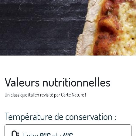
Valeurs nutritionnelles
Un classique italien revisité par Carte Nature !
Température de conservation :
Entre
0°C
et
+4°C