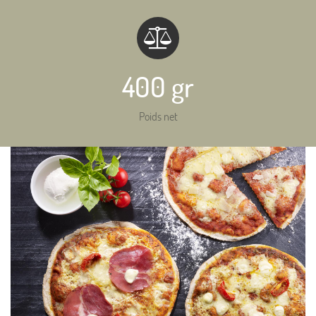
400 gr
Poids net