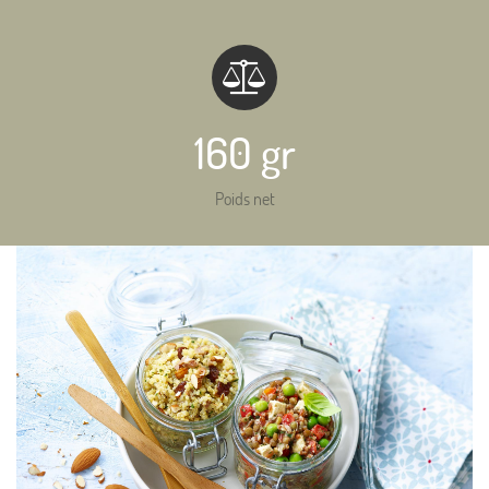
160 gr
Poids net