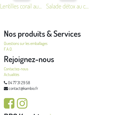
Lentilles corail aux agrumes
Salade détox au chou rouge, 3 graines et basilic
Nos produits & Services
Questions sur les emballages
F.A.Q.
Rejoignez-nous
Contactez-nous
Actualités
04 77 31 29 58
contact@kambio.fr