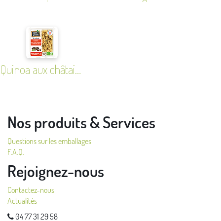
Quinoa aux châtaignes et fruits secs
Nos produits & Services
Questions sur les emballages
F.A.Q.
Rejoignez-nous
Contactez-nous
Actualités
04 77 31 29 58