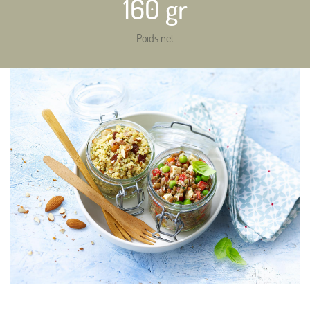
160 gr
Poids net