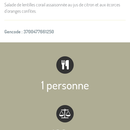
Salade de lentilles corail assaisonnée au jus de citron et aux écorces
d'oranges confites.
Gencode :
3700477661250
1 personne