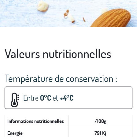
Valeurs nutritionnelles
Température de conservation :
Entre
0°C
et
+4°C
Informations nutritionnelles
/100g
Energie
791 Kj